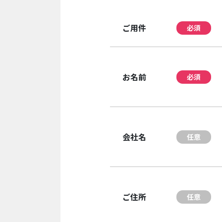
ご用件
必須
お名前
必須
会社名
任意
ご住所
任意