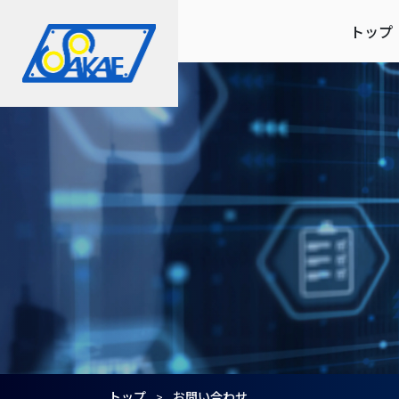
トップ
About
Service
サカエ製作所について
事業紹介
トップ
お問い合わせ
>