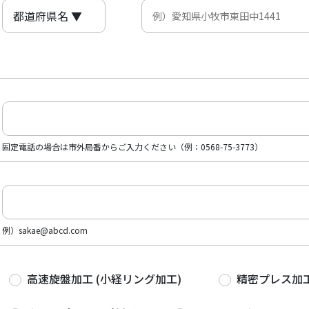
固定電話の場合は市外局番からご入力ください（例：0568-75-3773）
例）sakae@abcd.com
高速旋盤加工 (小経リング加工)
精密プレス加