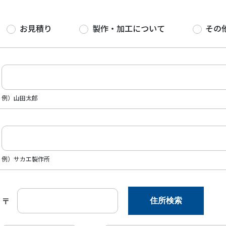
お見積り
製作・加工について
その
例）山田太郎
例）サカエ製作所
住所検索