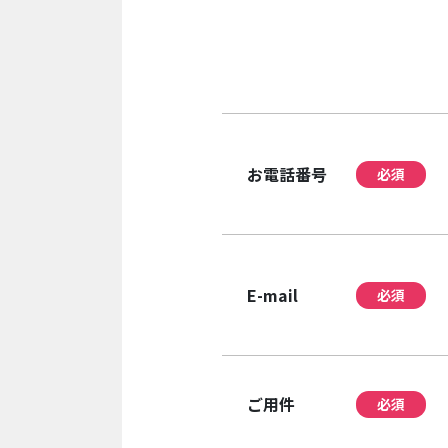
お電話番号
必須
E-mail
必須
ご用件
必須