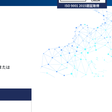
加工
または