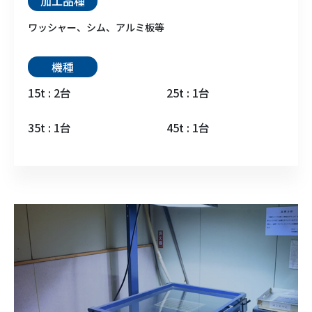
加工品種
ワッシャー、シム、アルミ板等
機種
15t : 2台
25t : 1台
35t : 1台
45t : 1台