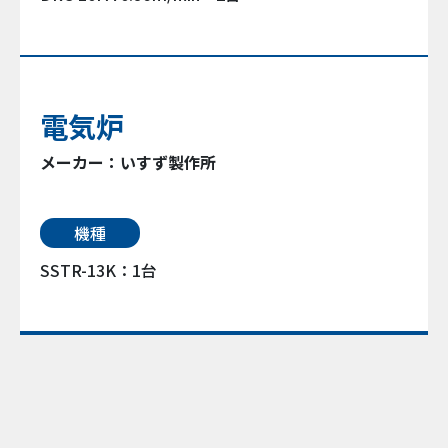
電気炉
メーカー：いすず製作所
機種
SSTR-13K：1台