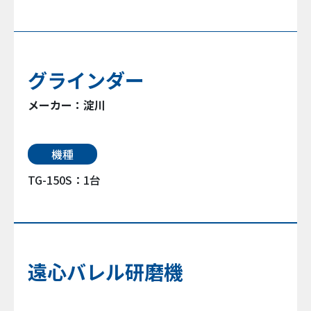
グラインダー
メーカー：淀川
機種
TG-150S：1台
遠心バレル研磨機