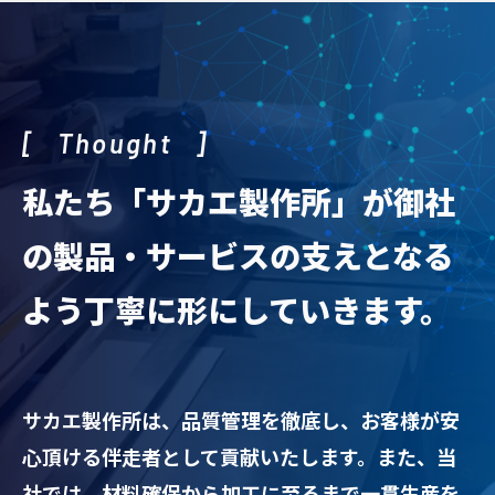
Thought
私たち「サカエ製作所」が
御社
の製品・サービスの支えとなる
よう
丁寧に形にしていきます。
サカエ製作所は、品質管理を徹底し、お客様が安
心頂ける伴走者として貢献いたします。また、当
社では、材料確保から加工に至るまで一貫生産を