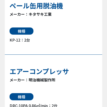
ペール缶用脱油機
メーカー：キタサキ工業
機種
KP-12：2台
エアーコンプレッサ
メーカー：明治機械製作所
機種
DRC-10PA 0.86㎥/min：2台