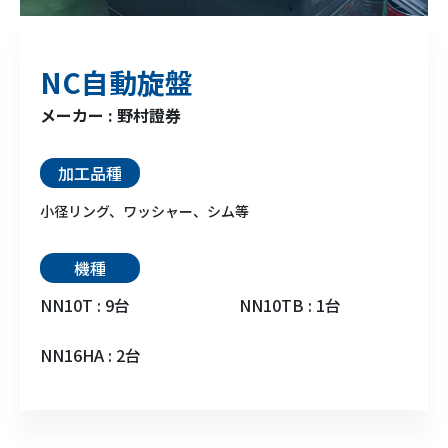
NC自動旋盤
メーカー : 野村證券
加工品種
小径リング、ワッシャー、シム等
機種
NN10T : 9台
NN10TB : 1台
NN16HA : 2台