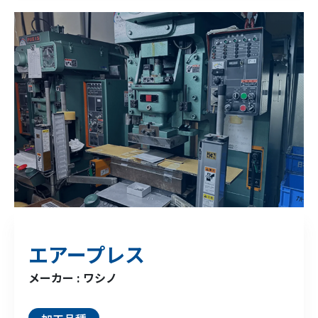
エアープレス
メーカー : ワシノ