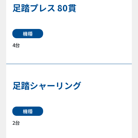
足踏プレス 80貫
機種
4台
足踏シャーリング
機種
2台