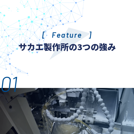
Feature
サカエ製作所の3つの強み
01