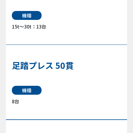
機種
15t〜30t：13台
足踏プレス 50貫
機種
8台