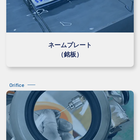
ネームプレート
（銘板）
Orifice