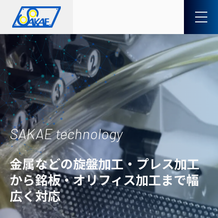
SAKAE technology
金属などの旋盤加工・プレス加工
から
銘板・オリフィス加工まで幅
広く対応