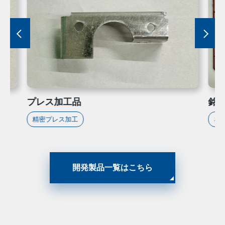
プレス加工品
銘
精密プレス加工
ネ
開発製品一覧はこちら