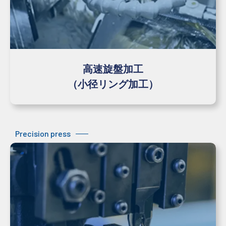
高速旋盤加工
（小径リング加工）
Precision press