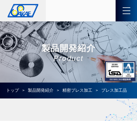
製品開発紹介
Product
トップ
製品開発紹介
精密プレス加工
プレス加工品
>
>
>