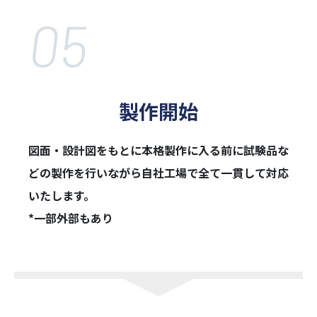
05
製作開始
図面・設計図をもとに本格製作に入る前に試験品な
どの製作を行いながら自社工
場で全て一貫して対応
いたします。
*一部外部もあり